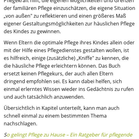
Pflegekraft hilft, die eigenen Möglichkeiten und Grenzen
der familiären Pflege einzuschätzen, die eigene Situation
„von außen" zu reflektieren und einen größeres Maß
eigener Gestaltungsmöglichkeiten zur häuslichen Pflege
des Kindes zu gewinnen.
Wenn Eltern die optimale Pflege ihres Kindes allein oder
mit der Hilfe eines Pflegedienstes gestalten wollen, ist
es hilfreich, einige (zusätzliche) „Kniffe" zu kennen, die
die häusliche Pflege erleichtern können. Das Buch
ersetzt keinen Pflegekurs, der auch allen Eltern
dringend empfohlen sei. Es kann dabei helfen, sich
einmal erlerntes Wissen wieder ins Gedächtnis zu rufen
und auch tatsächlich anzuwenden.
Übersichtlich in Kapitel unterteilt, kann man auch
schnell einmal zu einem bestimmten Thema
nachschlagen.
S
o gelingt Pflege zu Hause – Ein Ratgeber für pflegende