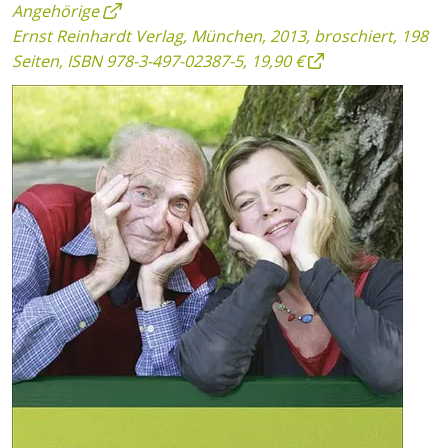
Angehörige
Ernst Reinhardt Verlag, München, 2013, broschiert, 198
Seiten, ISBN 978-3-497-02387-5, 19,90 €