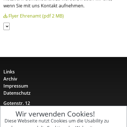
wenn Sie mit uns Kontakt aufnehmen.
Flyer Ehrenamt (pdf 2 MB)
Links
Archiv
Impressum
Datenschutz
Gotenstr. 12
10829 Berlin
Wir verwenden Cookies!
+49 157 52 11 12 31
Diese Webseite nutzt Cookies um die Usability zu
buero@kinderpflegenetzwerk.de