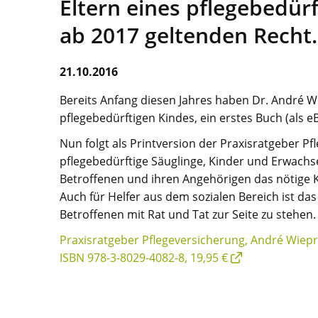
Eltern eines pflegebedür
ab 2017 geltenden Recht.
21.10.2016
Bereits Anfang diesen Jahres haben Dr. André W
pflegebedürftigen Kindes, ein erstes Buch (als e
Nun folgt als Printversion der Praxisratgeber P
pflegebedürftige Säuglinge, Kinder und Erwachs
Betroffenen und ihren Angehörigen das nötige K
Auch für Helfer aus dem sozialen Bereich ist da
Betroffenen mit Rat und Tat zur Seite zu stehen.
Praxisratgeber Pflegeversicherung, André Wiepr
ISBN 978-3-8029-4082-8, 19,95 €