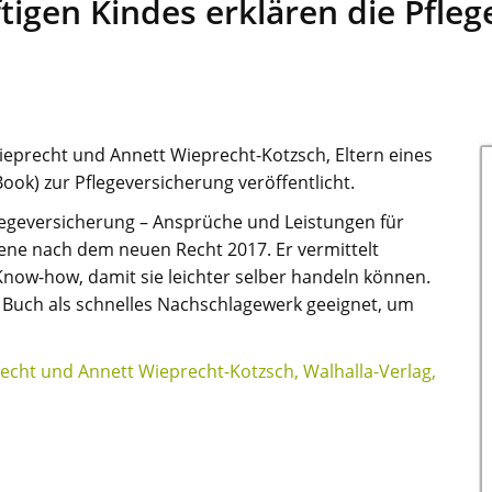
ftigen Kindes erklären die Pfl
ieprecht und Annett Wieprecht-Kotzsch, Eltern eines
Book) zur Pflegeversicherung veröffentlicht.
flegeversicherung – Ansprüche und Leistungen für
ene nach dem neuen Recht 2017. Er vermittelt
now-how, damit sie leichter selber handeln können.
s Buch als schnelles Nachschlagewerk geeignet, um
echt und Annett Wieprecht-Kotzsch, Walhalla-Verlag,