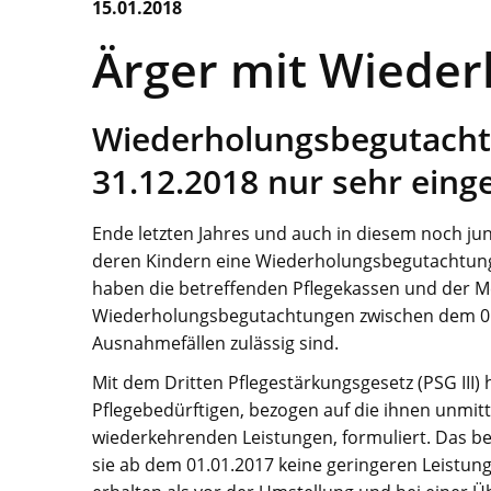
15.01.2018
Ärger mit Wiede
Wiederholungsbegutachtu
31.12.2018 nur sehr eing
Ende letzten Jahres und auch in diesem noch jun
deren Kindern eine Wiederholungsbegutachtung s
haben die betreffenden Pflegekassen und der Me
Wiederholungsbegutachtungen zwischen dem 01
Ausnahmefällen zulässig sind.
Mit dem Dritten Pflegestärkungsgesetz (PSG III) 
Pflegebedürftigen, bezogen auf die ihnen unmit
wiederkehrenden Leistungen, formuliert. Das be
sie ab dem 01.01.2017 keine geringeren Leistun