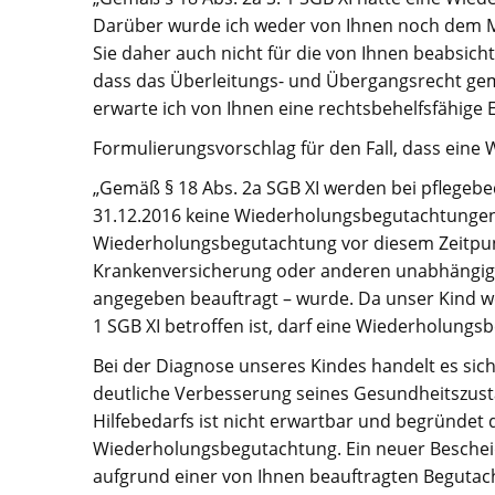
Darüber wurde ich weder von Ihnen noch dem M
Sie daher auch nicht für die von Ihnen beabsich
dass das Überleitungs- und Übergangsrecht gem
erwarte ich von Ihnen eine rechtsbehelfsfähige 
Formulierungsvorschlag für den Fall, dass eine
„Gemäß § 18 Abs. 2a SGB XI werden bei pflegebe
31.12.2016 keine Wiederholungsbegutachtungen 
Wiederholungsbegutachtung vor diesem Zeitpun
Krankenversicherung oder anderen unabhängig
angegeben beauftragt – wurde. Da unser Kind w
1 SGB XI betroffen ist, darf eine Wiederholungs
Bei der Diagnose unseres Kindes handelt es sic
deutliche Verbesserung seines Gesundheitszus
Hilfebedarfs ist nicht erwartbar und begründe
Wiederholungsbegutachtung. Ein neuer Bescheid 
aufgrund einer von Ihnen beauftragten Beguta