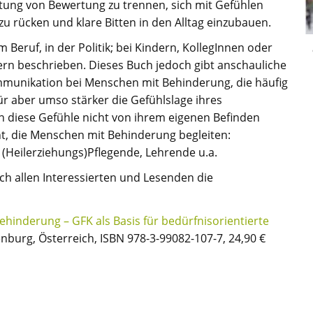
tung von Bewertung zu trennen, sich mit Gefühlen
u rücken und klare Bitten in den Alltag einzubauen.
m Beruf, in der Politik; bei Kindern, KollegInnen oder
rn beschrieben. Dieses Buch jedoch gibt anschauliche
mmunikation bei Menschen mit Behinderung, die häufig
ür aber umso stärker die Gefühlslage ihres
iese Gefühle nicht von ihrem eigenen Befinden
ht, die Menschen mit Behinderung begleiten:
 (Heilerziehungs)Pflegende, Lehrende u.a.
h allen Interessierten und Lesenden die
inderung – GFK als Basis für bedürfnisorientierte
enburg, Österreich, ISBN 978-3-99082-107-7, 24,90 €