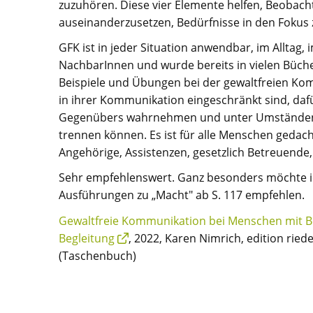
zuzuhören. Diese vier Elemente helfen, Beobach
auseinanderzusetzen, Bedürfnisse in den Fokus z
GFK ist in jeder Situation anwendbar, im Alltag, i
NachbarInnen und wurde bereits in vielen Büche
Beispiele und Übungen bei der gewaltfreien Ko
in ihrer Kommunikation eingeschränkt sind, daf
Gegenübers wahrnehmen und unter Umständen d
trennen können. Es ist für alle Menschen gedac
Angehörige, Assistenzen, gesetzlich Betreuende,
Sehr empfehlenswert. Ganz besonders möchte ic
Ausführungen zu „Macht" ab S. 117 empfehlen.
Gewaltfreie Kommunikation bei Menschen mit Beh
Begleitung
, 2022, Karen Nimrich, edition ried
(Taschenbuch)