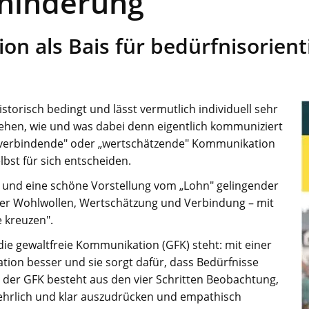
hinderung
n als Bais für bedürfnisorient
storisch bedingt und lässt vermutlich individuell sehr
tehen, wie und was dabei denn eigentlich kommuniziert
 „verbindende" oder „wertschätzende" Kommunikation
lbst für sich entscheiden.
ma und eine schöne Vorstellung vom „Lohn" gelingender
ler Wohlwollen, Wertschätzung und Verbindung – mit
 kreuzen".
die gewaltfreie Kommunikation (GFK) steht: mit einer
on besser und sie sorgt dafür, dass Bedürfnisse
 der GFK besteht aus den vier Schritten Beobachtung,
ch ehrlich und klar auszudrücken und empathisch