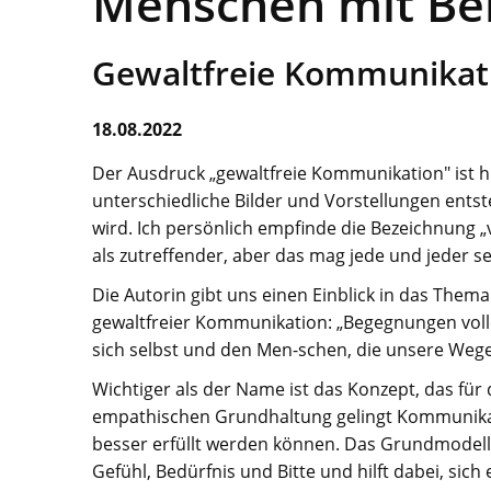
Menschen mit Be
Gewaltfreie Kommunikatio
18.08.2022
Der Ausdruck „gewaltfreie Kommunikation" ist hi
unterschiedliche Bilder und Vorstellungen ents
wird. Ich persönlich empfinde die Bezeichnung
als zutreffender, aber das mag jede und jeder se
Die Autorin gibt uns einen Einblick in das The
gewaltfreier Kommunikation: „Begegnungen vol
sich selbst und den Men-schen, die unsere Wege
Wichtiger als der Name ist das Konzept, das für 
empathischen Grundhaltung gelingt Kommunikati
besser erfüllt werden können. Das Grundmodell
Gefühl, Bedürfnis und Bitte und hilft dabei, si